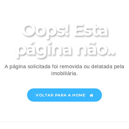
Oops! Esta
página não..
A página solicitada foi removida ou delatada pela
imobiliária.
VOLTAR PARA A HOME